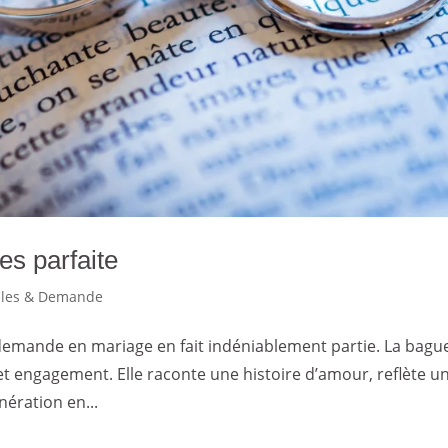
es parfaite
illes & Demande
demande en mariage en fait indéniablement partie. La bagu
cet engagement. Elle raconte une histoire d’amour, reflète u
nération en...