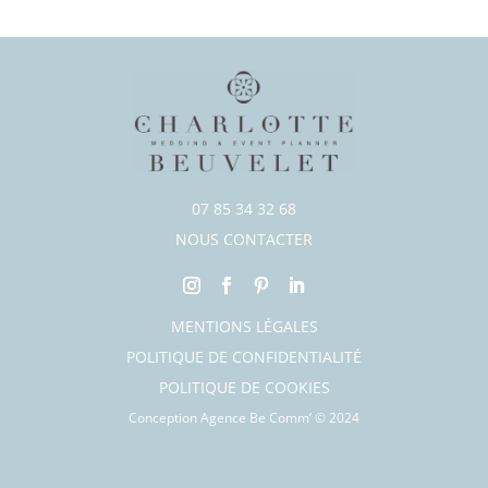
07 85 34 32 68
NOUS CONTACTER
MENTIONS LÉGALES
POLITIQUE DE CONFIDENTIALITÉ
POLITIQUE DE COOKIES
Conception Agence Be Comm’
©
2024