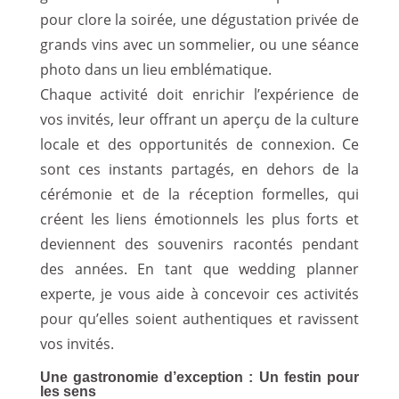
pour clore la soirée, une dégustation privée de
grands vins avec un sommelier, ou une séance
photo dans un lieu emblématique.
Chaque activité doit enrichir l’expérience de
vos invités, leur offrant un aperçu de la culture
locale et des opportunités de connexion. Ce
sont ces instants partagés, en dehors de la
cérémonie et de la réception formelles, qui
créent les liens émotionnels les plus forts et
deviennent des souvenirs racontés pendant
des années. En tant que wedding planner
experte, je vous aide à concevoir ces activités
pour qu’elles soient authentiques et ravissent
vos invités.
Une gastronomie d’exception : Un festin pour
les sens