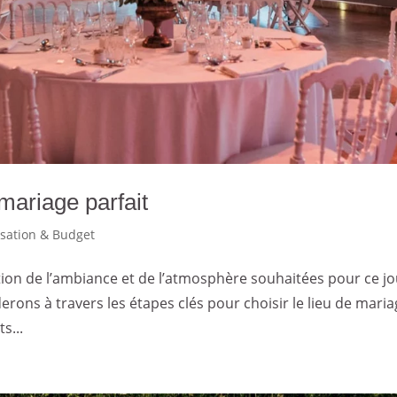
mariage parfait
sation & Budget
éation de l’ambiance et de l’atmosphère souhaitées pour ce j
derons à travers les étapes clés pour choisir le lieu de mari
s...