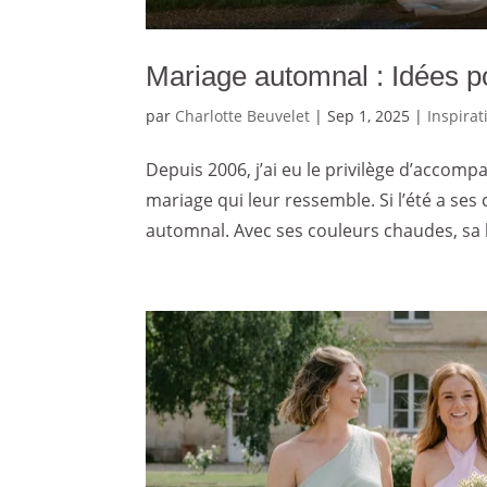
Mariage automnal : Idées p
par
Charlotte Beuvelet
|
Sep 1, 2025
|
Inspira
Depuis 2006, j’ai eu le privilège d’accom
mariage qui leur ressemble. Si l’été a se
automnal. Avec ses couleurs chaudes, sa 