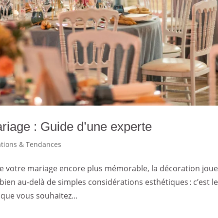
riage : Guide d’une experte
ations & Tendances
e votre mariage encore plus mémorable, la décoration jou
ien au-delà de simples considérations esthétiques : c’est le 
que vous souhaitez...