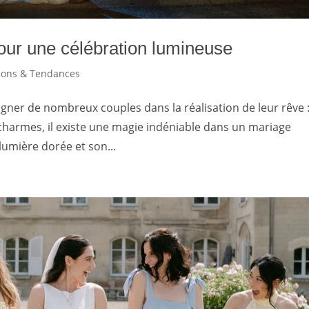
our une célébration lumineuse
tions & Tendances
pagner de nombreux couples dans la réalisation de leur rêve 
s charmes, il existe une magie indéniable dans un mariage
lumière dorée et son...