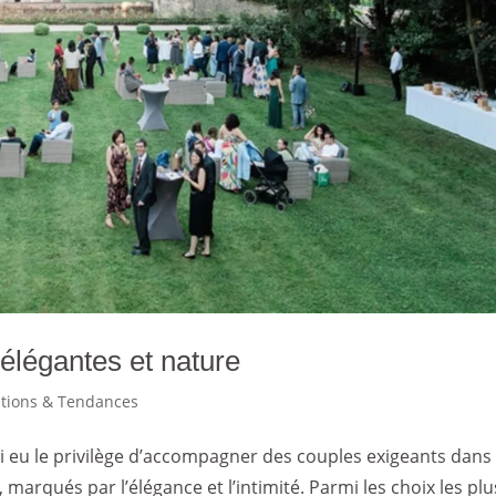
 élégantes et nature
ations & Tendances
’ai eu le privilège d’accompagner des couples exigeants dans 
arqués par l’élégance et l’intimité. Parmi les choix les plu