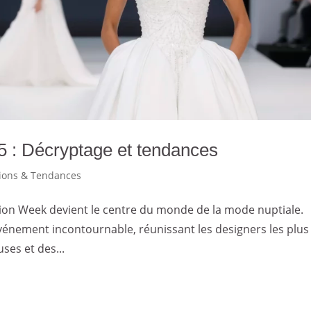
5 : Décryptage et tendances
tions & Tendances
ion Week devient le centre du monde de la mode nuptiale.
énement incontournable, réunissant les designers les plus
es et des...