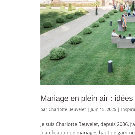
Mariage en plein air : idées
par
Charlotte Beuvelet
|
Juin 15, 2025
|
Inspir
Je suis Charlotte Beuvelet, depuis 2006, j
planification de mariages haut de gamme, m