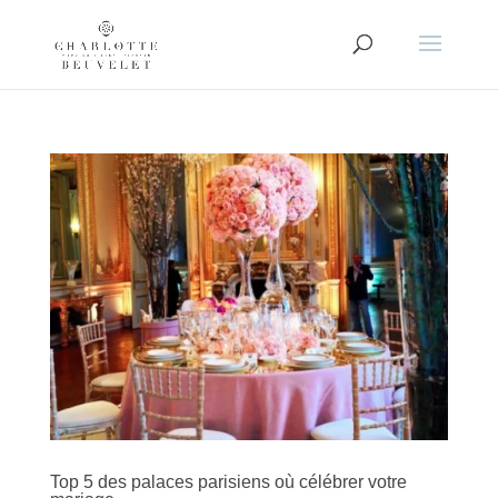
Top 5 des palaces parisiens où célébrer votre