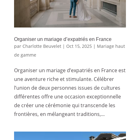
Organiser un mariage d’expatriés en France
par
Charlotte Beuvelet
|
Oct 15, 2025
|
Mariage haut
de gamme
Organiser un mariage d’expatriés en France est
une aventure riche et stimulante. Célébrer
l’union de deux personnes issues de cultures
différentes offre une occasion exceptionnelle
de créer une cérémonie qui transcende les
frontières, en mélangeant traditions,...