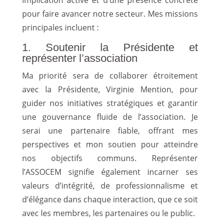
pour faire avancer notre secteur. Mes missions
principales incluent :
1. Soutenir la Présidente et
représenter l’association
Ma priorité sera de collaborer étroitement
avec la Présidente, Virginie Mention, pour
guider nos initiatives stratégiques et garantir
une gouvernance fluide de l’association. Je
serai une partenaire fiable, offrant mes
perspectives et mon soutien pour atteindre
nos objectifs communs. Représenter
l’ASSOCEM signifie également incarner ses
valeurs d’intégrité, de professionnalisme et
d’élégance dans chaque interaction, que ce soit
avec les membres, les partenaires ou le public.