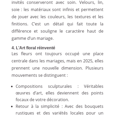
invités conserveront avec soin. Velours, lin,
soie : les matériaux sont infinis et permettent
de jouer avec les couleurs, les textures et les
finitions. C’est un détail qui fait toute la
différence et souligne le caractère haut de
gamme d’un mariage.
4. L’Art floral réinventé
Les fleurs ont toujours occupé une place
centrale dans les mariages, mais en 2025, elles
prennent une nouvelle dimension. Plusieurs
mouvements se distinguent :
Compositions sculpturales : Véritables
œuvres d’art, elles deviennent des points
focaux de votre décoration.
Retour à la simplicité : Avec des bouquets
rustiques et des variétés locales pour un