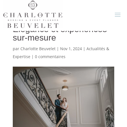
Tendances Mariage 2025 :
Élégance et expériences
sur-mesure
par
Charlotte Beuvelet
|
Nov 1, 2024
|
Actualités &
Expertise
|
0 commentaires