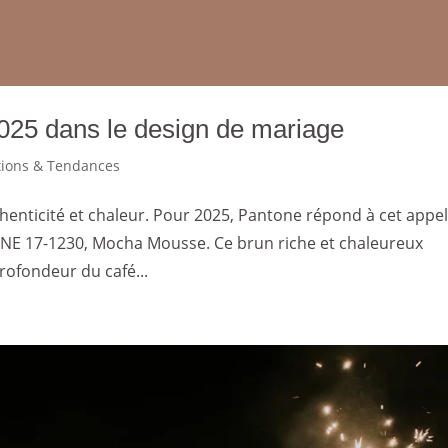
25 dans le design de mariage
tions & Tendances
enticité et chaleur. Pour 2025, Pantone répond à cet appe
NE 17-1230, Mocha Mousse. Ce brun riche et chaleureux
rofondeur du café...