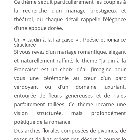
Ce thème séduit particulièrement les couples à
la recherche d’un mariage prestigieux et
théâtral, où chaque détail rappelle l’élégance
d’une époque dorée.
Un « Jardin à la française » : Poésie et romance
structurée
Si vous rêvez d’un mariage romantique, élégant
et naturellement raffiné, le thème “Jardin à la
Française” est un choix idéal. J’imagine pour
vous une cérémonie au cœur d’un parc
verdoyant ou d’un domaine luxuriant,
entourée de fleurs généreuses et de haies
parfaitement taillées. Ce thème incarne une
vision structurée, mais profondément
poétique de la romance.
Des arches florales composées de pivoines, de
roses et de lilas créent des décors à couper le