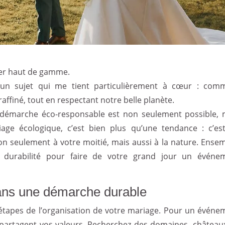
ner haut de gamme.
d’un sujet qui me tient particulièrement à cœur : com
t raffiné, tout en respectant notre belle planète.
 démarche éco-responsable est non seulement possible, 
age écologique, c’est bien plus qu’une tendance : c’es
 seulement à votre moitié, mais aussi à la nature. Ensem
 durabilité pour faire de votre grand jour un événe
dans une démarche durable
 étapes de l’organisation de votre mariage. Pour un événe
ui partagent vos valeurs. Recherchez des domaines, château