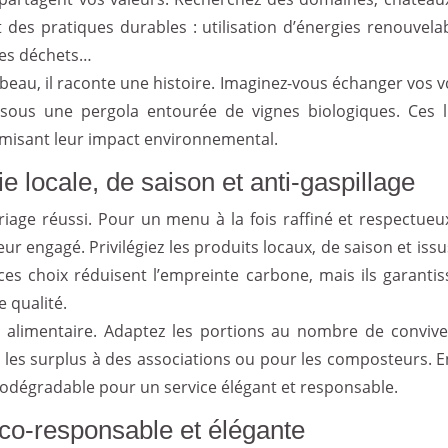
des pratiques durables : utilisation d’énergies renouvelab
des déchets…
 beau, il raconte une histoire. Imaginez-vous échanger vos 
sous une pergola entourée de vignes biologiques. Ces l
imisant leur impact environnemental.
e locale, de saison et anti-gaspillage
age réussi. Pour un menu à la fois raffiné et respectueu
ur engagé. Privilégiez les produits locaux, de saison et iss
ces choix réduisent l’empreinte carbone, mais ils garantis
 qualité.
e alimentaire. Adaptez les portions au nombre de convive
 les surplus à des associations ou pour les composteurs. En
biodégradable pour un service élégant et responsable.
éco-responsable et élégante