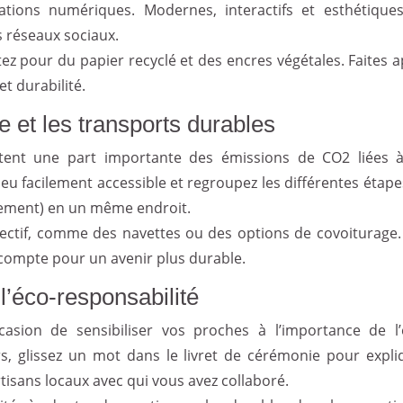
ations numériques. Modernes, interactifs et esthétiques,
s réseaux sociaux.
ez pour du papier recyclé et des encres végétales. Faites a
et durabilité.
e et les transports durables
ntent une part importante des émissions de CO2 liées 
lieu facilement accessible et regroupez les différentes étap
gement) en un même endroit.
lectif, comme des navettes ou des options de covoiturage.
compte pour un avenir plus durable.
 l’éco-responsabilité
asion de sensibiliser vos proches à l’importance de l’
s, glissez un mot dans le livret de cérémonie pour expli
tisans locaux avec qui vous avez collaboré.