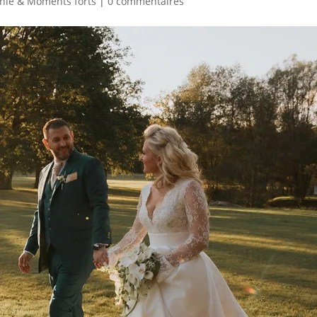
nie & Moments forts
|
0 commentaires