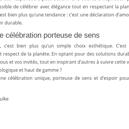
ossible de célébrer avec élégance tout en respectant la plan
est bien plus qu’une tendance : c’est une déclaration d’amo
ir durable.
e célébration porteuse de sens
 c’est bien plus qu’un simple choix esthétique. C’est
respect de la planète. En optant pour des solutions durab
 et vos invités, tout en inspirant d’autres à suivre cette v
écologique et haut de gamme ?
une célébration unique, porteuse de sens et d’espoir pou
Julke