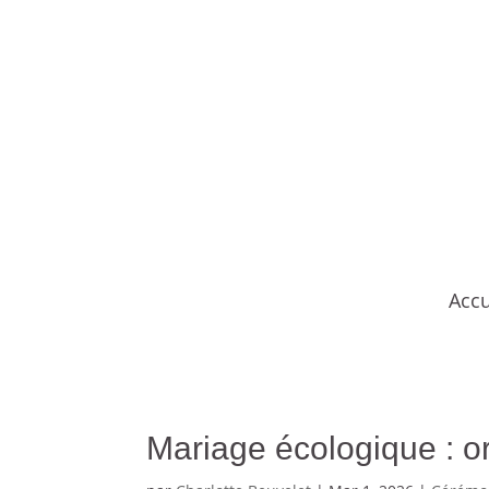
A
Accu
Mariage écologique : 