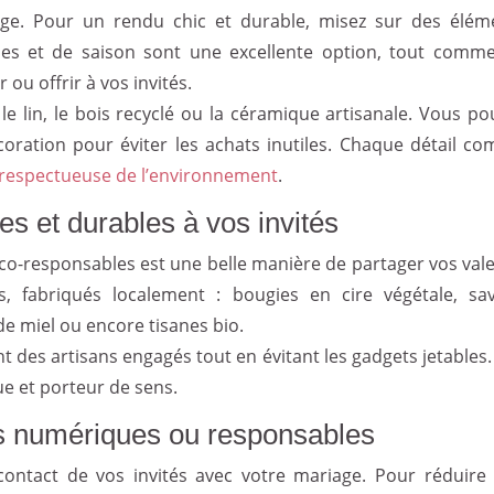
age. Pour un rendu chic et durable, misez sur des élém
cales et de saison sont une excellente option, tout comme
ou offrir à vos invités.
e lin, le bois recyclé ou la céramique artisanale. Vous po
oration pour éviter les achats inutiles. Chaque détail co
respectueuse de l’environnement
.
es et durables à vos invités
co-responsables est une belle manière de partager vos vale
s, fabriqués localement : bougies en cire végétale, sa
 de miel ou encore tisanes bio.
 des artisans engagés tout en évitant les gadgets jetables.
ue et porteur de sens.
ons numériques ou responsables
contact de vos invités avec votre mariage. Pour réduire 