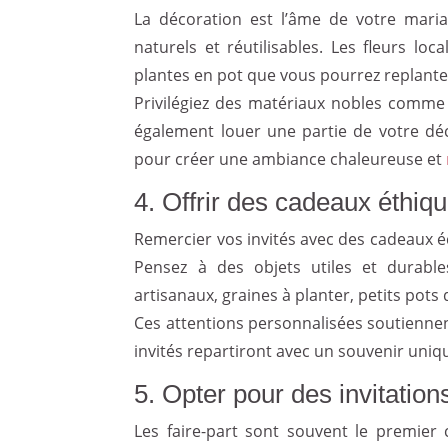
La décoration est l’âme de votre mari
naturels et réutilisables. Les fleurs lo
plantes en pot que vous pourrez replanter 
Privilégiez des matériaux nobles comme l
également louer une partie de votre déc
pour créer une ambiance chaleureuse et
4. Offrir des cadeaux éthiqu
Remercier vos invités avec des cadeaux é
Pensez à des objets utiles et durable
artisanaux, graines à planter, petits pots
Ces attentions personnalisées soutiennent
invités repartiront avec un souvenir uniq
5. Opter pour des invitati
Les faire-part sont souvent le premier 