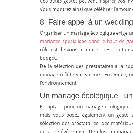
Ces petits gestes peuvent inspirer vos in
Vous montrez ainsi que célébrer l’amour e
8. Faire appel à un wedding
Organiser un mariage écologique exige une
mariages spécialisée dans le haut de 
rôle est de vous proposer des solutions 
budget.
De la sélection des prestataires à la co
mariage reflète vos valeurs. Ensemble, 
l’environnement.
Un mariage écologique : une
En optant pour un mariage écologique, 
mais vous posez également un geste sign
sélection des prestataires, des matériau
de votre événement. De plus, un mariag