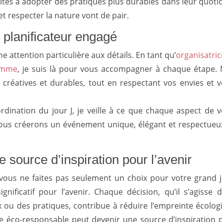
vités à adopter des pratiques plus durables dans leur quotid
t respecter la nature vont de pair.
 planificateur engagé
 attention particulière aux détails. En tant qu’
organisatric
gamme
, je suis là pour vous accompagner à chaque étape.
créatives et durables, tout en respectant vos envies et v
ordination du jour J, je veille à ce que chaque aspect de v
nous créerons un événement unique, élégant et respectueu
 source d’inspiration pour l’avenir
vous ne faites pas seulement un choix pour votre grand j
ificatif pour l’avenir. Chaque décision, qu’il s’agisse d
x ou des pratiques, contribue à réduire l’empreinte écolog
e éco-responsable peut devenir une source d’inspiration 