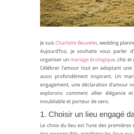
Je suis
Charlotte Beuvelet
, wedding plan
Aujourd’hui, je souhaite vous parler 
organiser un
mariage écologique
, chic e
Célébrer l’amour tout en adoptant une
aussi profondément inspirant. Un mari
engagement, une déclaration d’amour non
explorons comment allier élégance et
inoubliable et porteur de sens.
1. Choisir un lieu engagé 
Le choix du lieu est l’une des premières
éco-responsable, privilégiez les lieux q